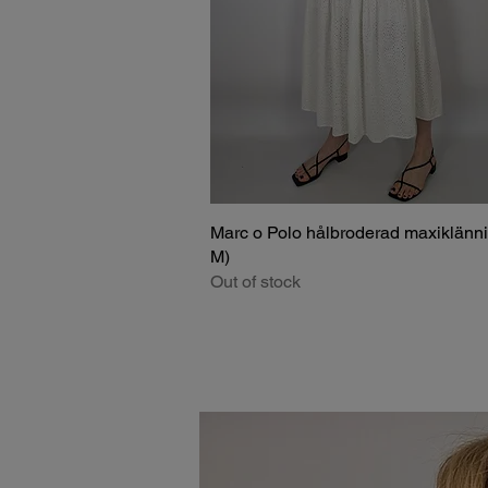
Marc o Polo hålbroderad maxiklänni
M)
Out of stock