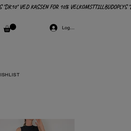
Logga in
ISHLIST