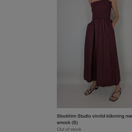
Stockhlm Studio vinröd klänning m
smock (S)
Out of stock