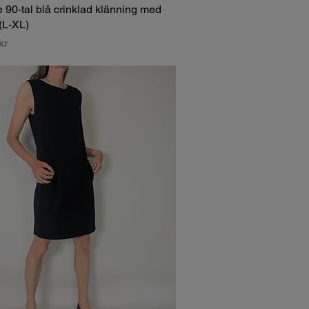
 90-tal blå crinklad klänning med
(L-XL)
kr