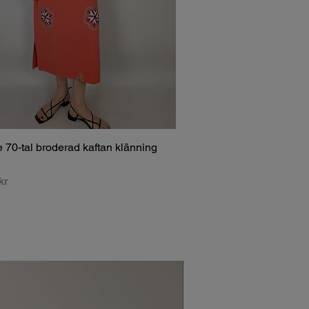
 70-tal broderad kaftan klänning
kr