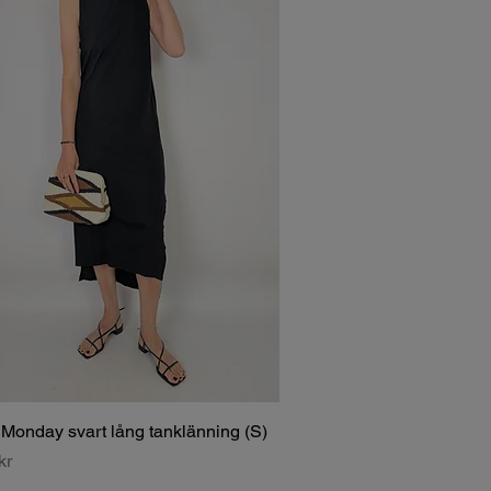
Monday svart lång tanklänning (S)
kr