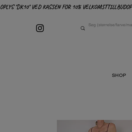
OPLYS "DK10" VED KASSEN FOR 10% VELKOMSTTILLBUD
SHOP