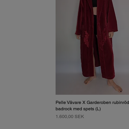
Pelle Vävare X Garderoben rubinröd
badrock med spets (L)
Pris
1.600,00 SEK