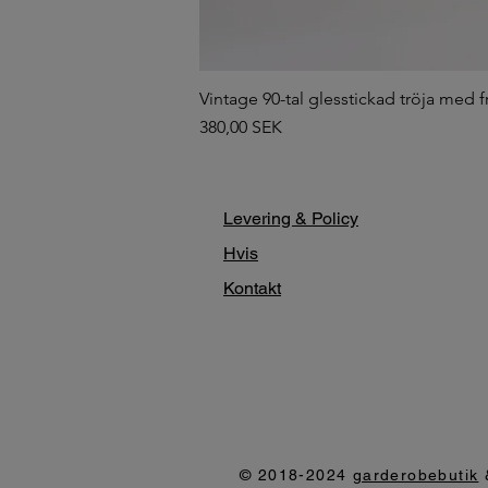
Vintage 90-tal glesstickad tröja med f
Pris
380,00 SEK
Levering & Policy
Hvis
Kontakt
© 2018-2024
garderobebutik