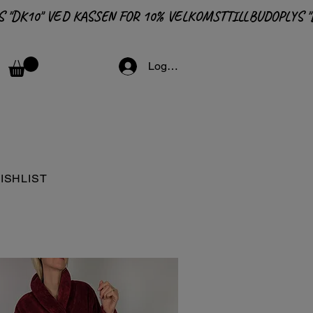
Logga in
ISHLIST