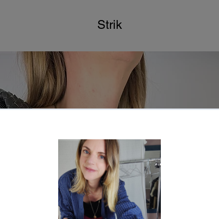
Strik