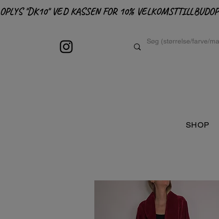
OPLYS "DK10" VED KASSEN FOR 10% VELKOMSTTILLBUD
SHOP