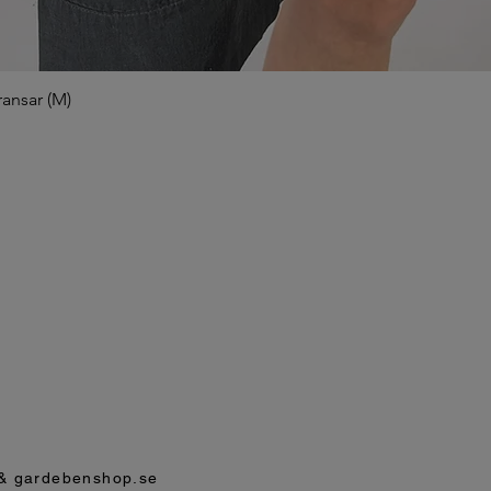
ransar (M)
& gardebenshop.se