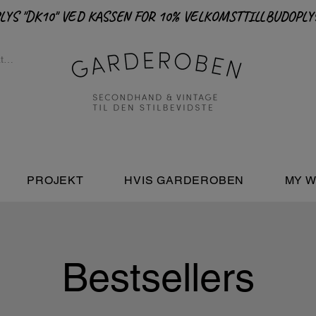
PROJEKT
HVIS GARDEROBEN
MY W
Bestsellers