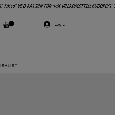
Logga in
ISHLIST