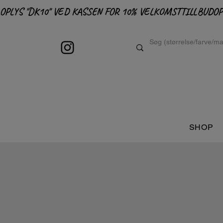
OPLYS "DK10" VED KASSEN FOR 10% VELKOMSTTILLBUD
SHOP