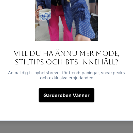
Hurtigvisning