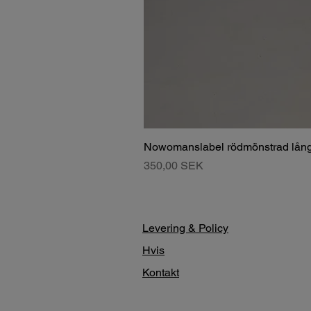
Nowomanslabel rödmönstrad lång
Pris
350,00 SEK
Levering & Policy
Hvis
Kontakt