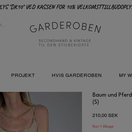
PROJEKT
HVIS GARDEROBEN
MY W
Baum und Pferdg
(S)
Pris
210,00 SEK
Kun 1 tilbage