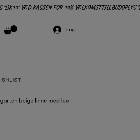
Logga in
ISHLIST
arten beige linne med leo