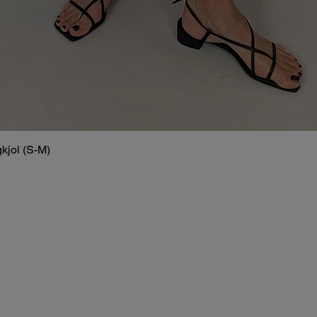
kjol (S-M)