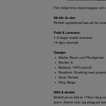
Fint ribbat linne med knappar och l
Så bär du den:
Perfekt uppdaterad bas att ha unde
Frakt & Leverans:
1-3 dagar snabb leverans
14 dgrs returrätt
Detaljer:
Märke: Baum und Pferdgarten
Storlek: S
Material: 100% bomull
Passform: Stretchig med juster
Skick: Perfekt
Färg: Beige
Mått & storlek:
Modell på ev bild är 178cm lång oc
jeans. Ibland visar jag plagg på äve