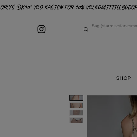
OPLYS "DK10" VED KASSEN FOR 10% VELKOMSTTILLBUD
SHOP