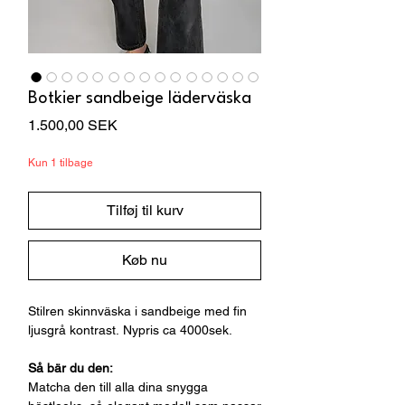
Botkier sandbeige läderväska
Pris
1.500,00 SEK
Kun 1 tilbage
Tilføj til kurv
Køb nu
Stilren skinnväska i sandbeige med fin
ljusgrå kontrast. Nypris ca 4000sek.
Så bär du den:
Matcha den till alla dina snygga