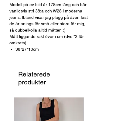
Modell på ev bild är 178cm lång och bär
vanligtvis strl 38:a och W28 i moderna
jeans. Ibland visar jag plagg på även fast
de är anings för små eller stora för mig,
så dubbelkolla alltid måtten :)
Mått liggande rakt över i cm (dvs *2 för
omkrets):
38*27*10cm
Relaterede
produkter