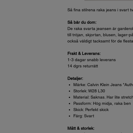
Så fina stilrena raka jeans i svart tv
Så bär du dom:
De raka svarta jeansen är garderob
till tröjan, skjortan, blusen, lager
också väldigt tacksamt för de flesta
Frakt & Leverans:
1-3 dagar snabb leverans
14 dgrs returrätt
Detaljer:
Märke: Calvin Klein Jeans "Authe
Storlek: W28 L30
Material: Saknas. Har lite stret
Passform: Hög midja, raka ben
Skick: Perfekt skick
Färg: Svart
Mått & storlek: