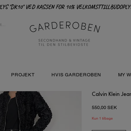
PROJEKT
HVIS GARDEROBEN
MY W
Calvin Klein Jea
Pris
550,00 SEK
Kun 1 tilbage