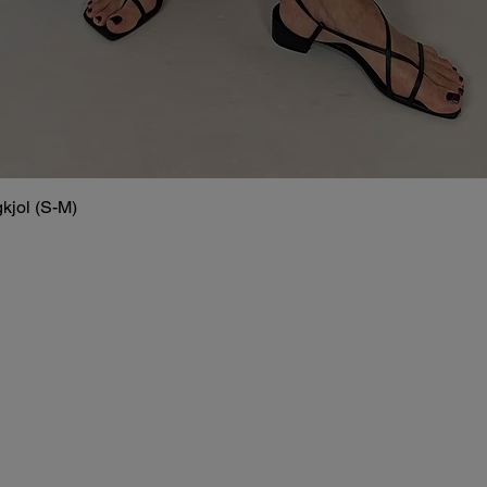
kjol (S-M)