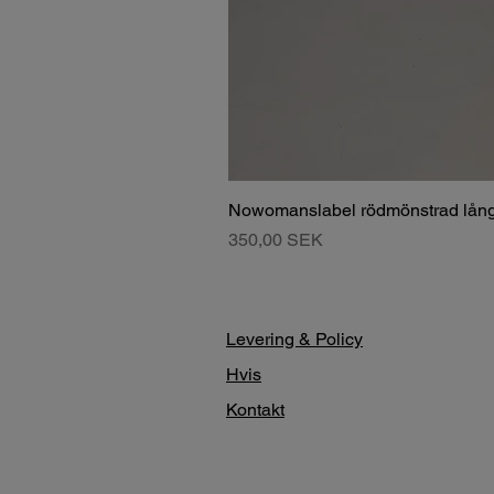
Nowomanslabel rödmönstrad lång
Pris
350,00 SEK
Levering & Policy
Hvis
Kontakt