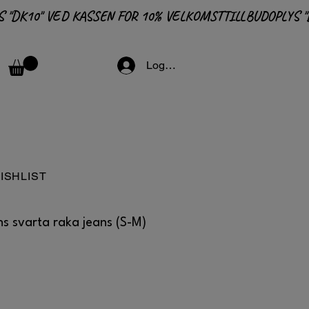
Logga in
ISHLIST
ns svarta raka jeans (S-M)