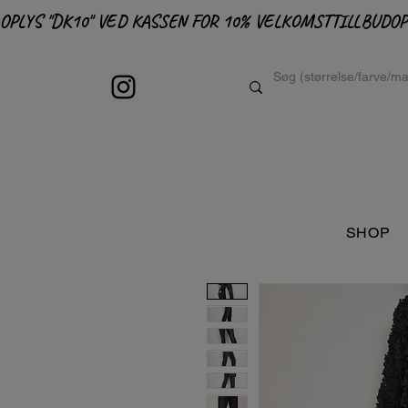
OPLYS "DK10" VED KASSEN FOR 10% VELKOMSTTILLBUD
SHOP