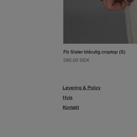
Fb Sister blårutig croptop (S)
Pris
280,00 SEK
Levering & Policy
Hvis
Kontakt