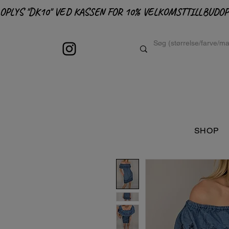
OPLYS "DK10" VED KASSEN FOR 10% VELKOMSTTILLBUD
SHOP