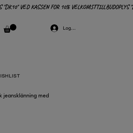
Logga in
ISHLIST
k jeansklänning med