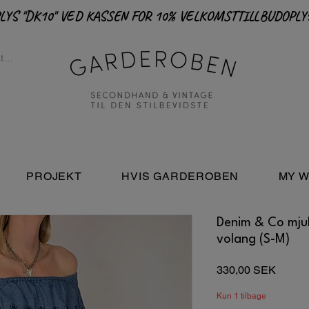
PROJEKT
HVIS GARDEROBEN
MY W
Denim & Co mju
volang (S-M)
Pris
330,00 SEK
Kun 1 tilbage