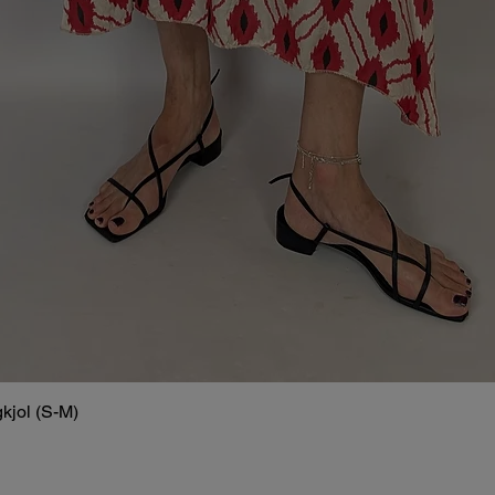
kjol (S-M)