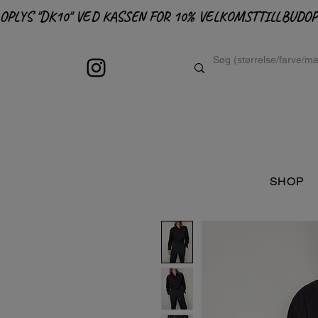
OPLYS "DK10" VED KASSEN FOR 10% VELKOMSTTILLBUD
SHOP