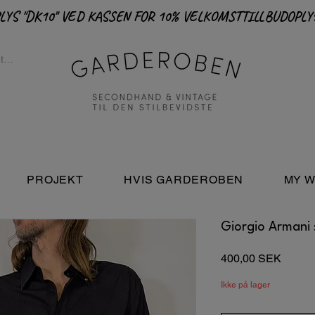
PROJEKT
HVIS GARDEROBEN
MY W
Giorgio Armani 
Pris
400,00 SEK
Ikke på lager