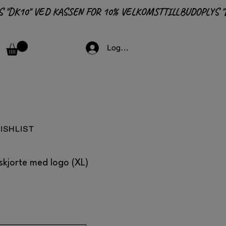
Logga in
ISHLIST
skjorte med logo (XL)