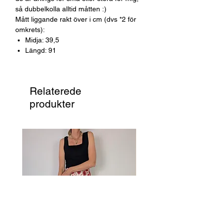
så dubbelkolla alltid måtten :)
Mått liggande rakt över i cm (dvs *2 för
omkrets):
Midja: 39,5
Längd: 91
Relaterede
produkter