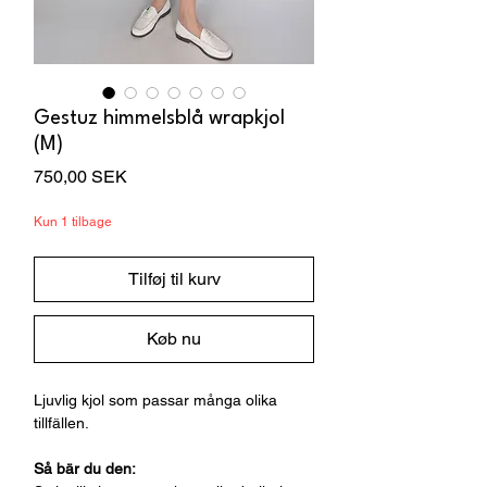
Gestuz himmelsblå wrapkjol
(M)
Pris
750,00 SEK
Kun 1 tilbage
Tilføj til kurv
Køb nu
Ljuvlig kjol som passar många olika
tillfällen.
Så bär du den: