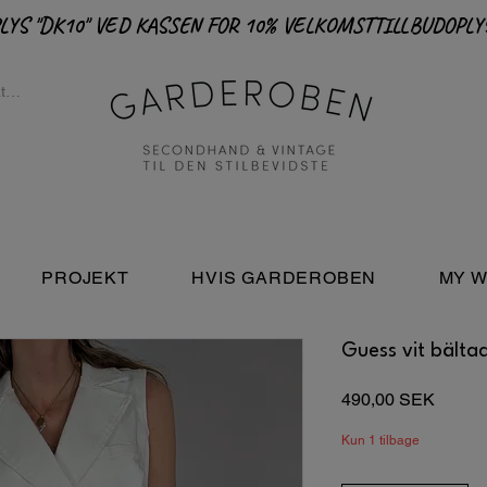
PROJEKT
HVIS GARDEROBEN
MY W
Guess vit bälta
Pris
490,00 SEK
Kun 1 tilbage