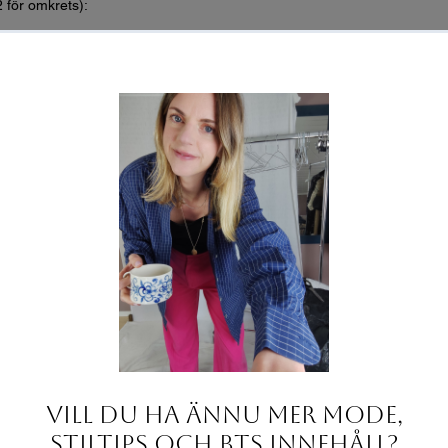
2 för omkrets):