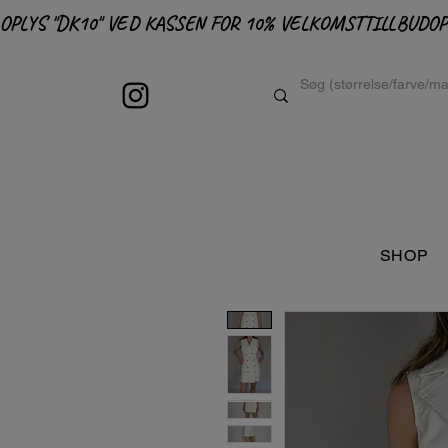
OPLYS "DK10" VED KASSEN FOR 10% VELKOMSTTILLBUD
SHOP