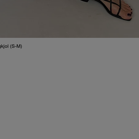
kjol (S-M)