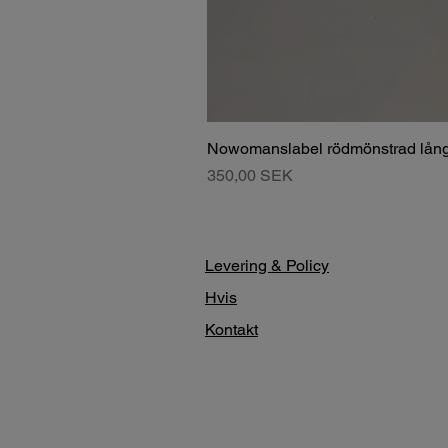
Nowomanslabel rödmönstrad lång
Pris
350,00 SEK
Levering & Policy
Hvis
Kontakt