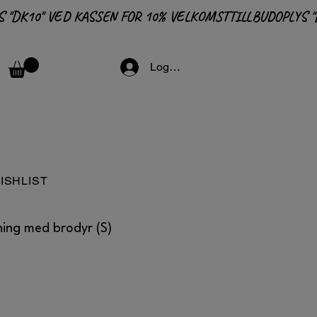
Logga in
ISHLIST
ing med brodyr (S)