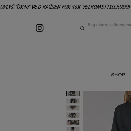
OPLYS "DK10" VED KASSEN FOR 10% VELKOMSTTILLBUD
SHOP