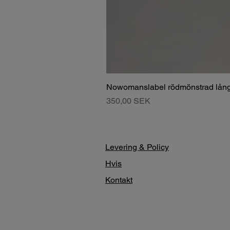
Nowomanslabel rödmönstrad lång
Pris
350,00 SEK
Levering & Policy
Hvis
Kontakt