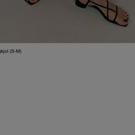
kjol (S-M)