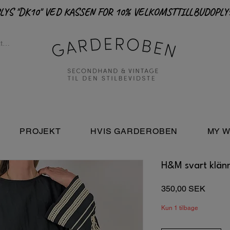
PROJEKT
HVIS GARDEROBEN
MY W
H&M svart klänn
Pris
350,00 SEK
Kun 1 tilbage