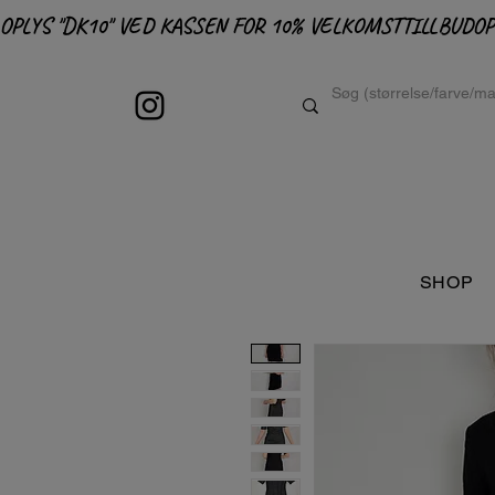
OPLYS "DK10" VED KASSEN FOR 10% VELKOMSTTILLBUD
SHOP