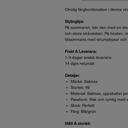
Otrolig färgkombination i denna vi
Stylingtips:
På sommaren, bär den med en stor so
och stora stråväskan. På hösten, m
tillsammans med strumpbyxor och
Frakt & Leverans:
1-3 dagar snabb leverans
14 dgrs returrätt
Detaljer:
Märke: Saknas
Storlek: 46
Material: Saknas, uppskattar po
Passform: Rak och rymlig med 
Skick: Perfekt
Färg: Blå/grön
Mått & storlek: