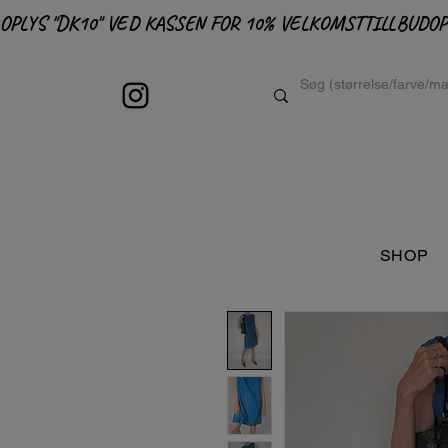
OPLYS "DK10" VED KASSEN FOR 10% VELKOMSTTILLBUD
SHOP