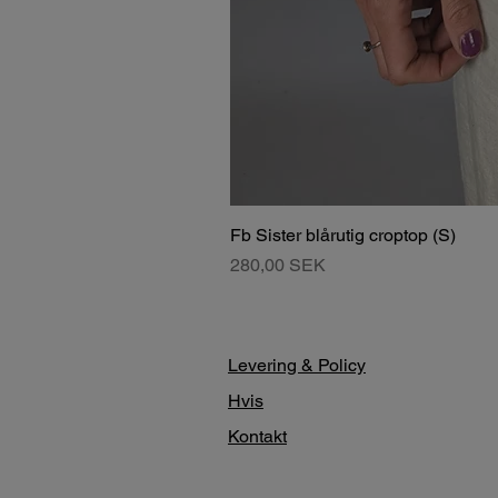
Fb Sister blårutig croptop (S)
Pris
280,00 SEK
Levering & Policy
Hvis
Kontakt