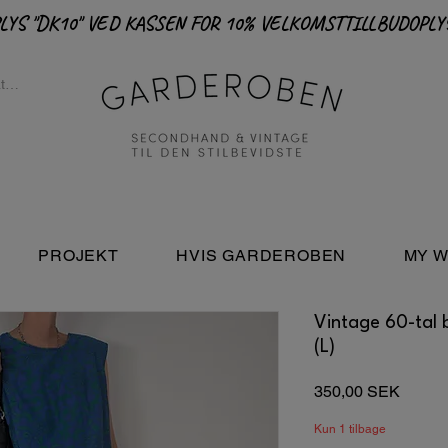
PROJEKT
HVIS GARDEROBEN
MY W
Vintage 60-tal 
(L)
Pris
350,00 SEK
Kun 1 tilbage