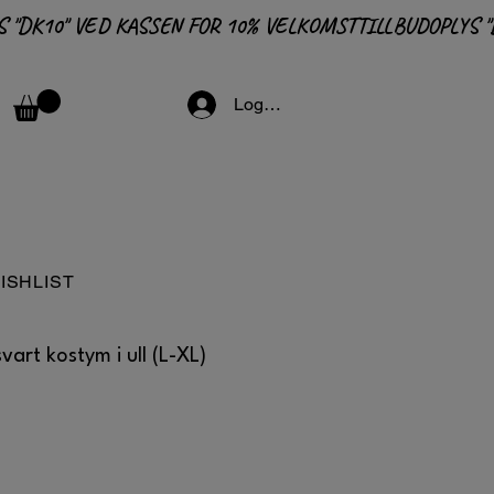
Logga in
ISHLIST
vart kostym i ull (L-XL)