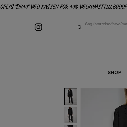
OPLYS "DK10" VED KASSEN FOR 10% VELKOMSTTILLBUD
SHOP