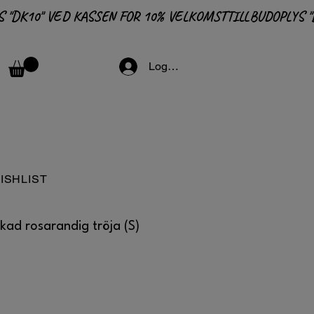
Logga in
ISHLIST
kad rosarandig tröja (S)