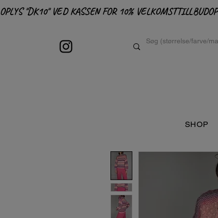
OPLYS "DK10" VED KASSEN FOR 10% VELKOMSTTILLBUD
SHOP