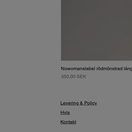
Nowomanslabel rödmönstrad lång
Pris
350,00 SEK
Levering & Policy
Hvis
Kontakt