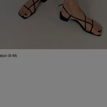
kjol (S-M)