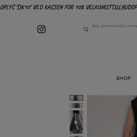
OPLYS "DK10" VED KASSEN FOR 10% VELKOMSTTILLBUD
SHOP