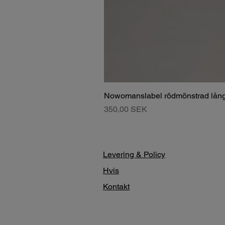
Nowomanslabel rödmönstrad lång
Pris
350,00 SEK
Levering & Policy
Hvis
Kontakt