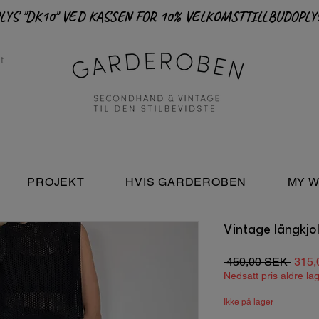
PROJEKT
HVIS GARDEROBEN
MY W
Vintage långkjol
Regu
 450,00 SEK 
315,
pris
Nedsatt pris äldre la
Ikke på lager