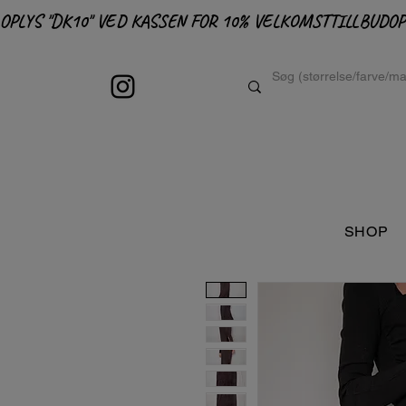
OPLYS "DK10" VED KASSEN FOR 10% VELKOMSTTILLBUD
SHOP