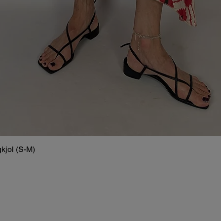
kjol (S-M)