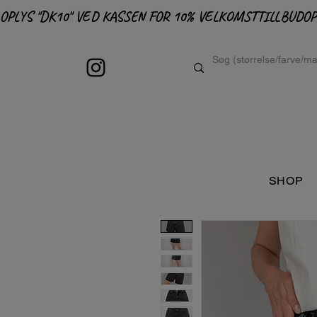
OPLYS "DK10" VED KASSEN FOR 10% VELKOMSTTILLBUD
SHOP