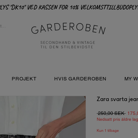
PROJEKT
HVIS GARDEROBEN
MY W
Zara svarta jean
Regu
 250,00 SEK 
175,
pris
Nedsatt pris äldre la
Kun 1 tilbage