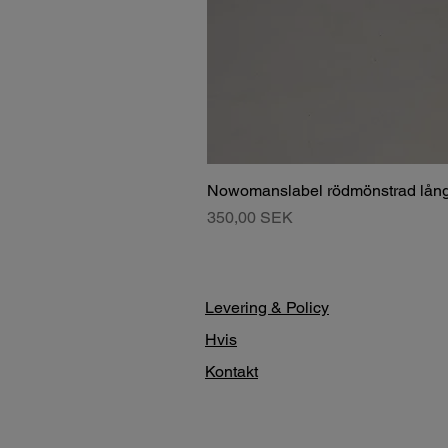
Nowomanslabel rödmönstrad lång
Pris
350,00 SEK
Levering & Policy
Hvis
Kontakt