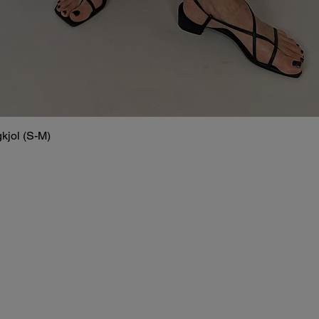
kjol (S-M)