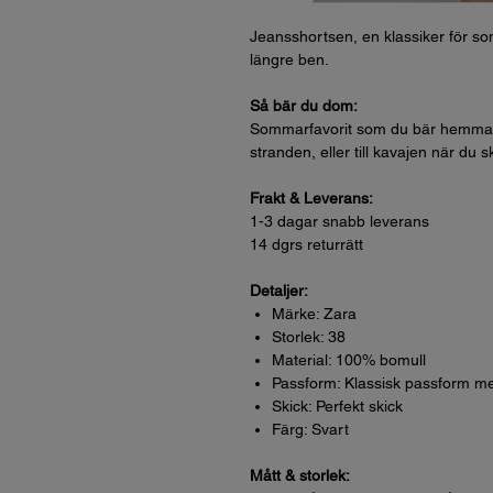
Jeansshortsen, en klassiker för som
längre ben.
Så bär du dom:
Sommarfavorit som du bär hemma i tr
stranden, eller till kavajen när du s
Frakt & Leverans:
1-3 dagar snabb leverans
14 dgrs returrätt
Detaljer:
Märke: Zara
Storlek: 38
Material: 100% bomull
Passform: Klassisk passform m
Skick: Perfekt skick
Färg: Svart
Mått & storlek: