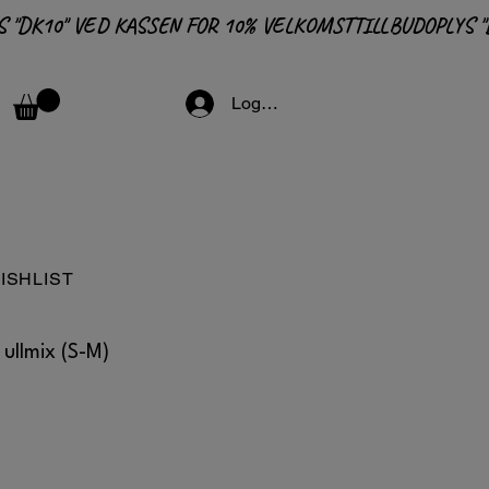
Logga in
ISHLIST
 ullmix (S-M)