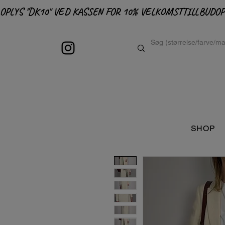
OPLYS "DK10" VED KASSEN FOR 10% VELKOMSTTILLBUD
SHOP