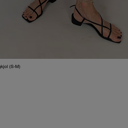
kjol (S-M)