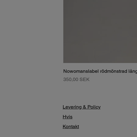
Nowomanslabel rödmönstrad lång
Pris
350,00 SEK
Levering & Policy
Hvis
Kontakt