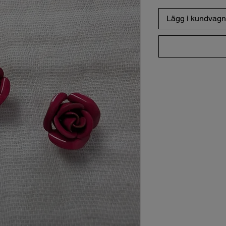
Lägg i kundvagn