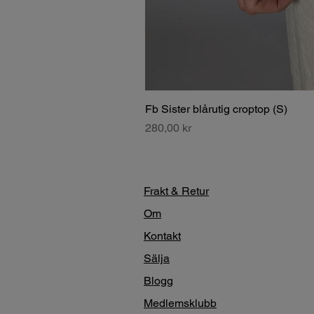
Fb Sister blårutig croptop (S)
Pris
280,00 kr
Frakt & Retur
Om
Kontakt
Sälja
Blogg
Medlemsklubb