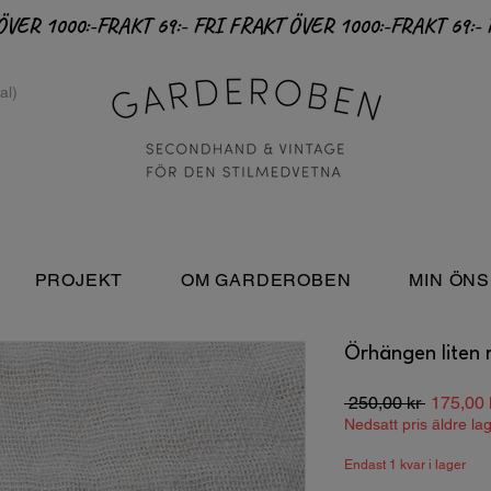
PROJEKT
OM GARDEROBEN
MIN ÖNS
Örhängen liten 
Ordinari
 250,00 kr 
175,00 
pris
Nedsatt pris äldre la
Endast 1 kvar i lager