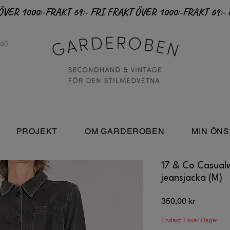
PROJEKT
OM GARDEROBEN
MIN ÖNS
17 & Co Casualw
jeansjacka (M)
Pris
350,00 kr
Endast 1 kvar i lager