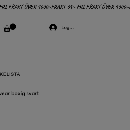
Logga in
KELISTA
ear boxig svart