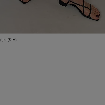
kjol (S-M)