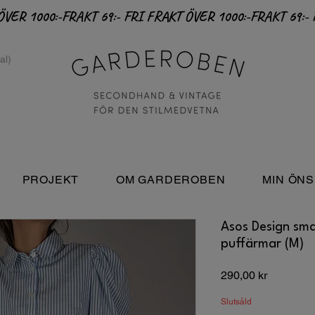
PROJEKT
OM GARDEROBEN
MIN ÖNS
Asos Design sma
puffärmar (M)
Pris
290,00 kr
Slutsåld