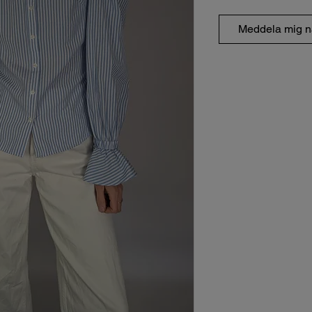
Meddela mig nä