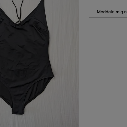
Meddela mig nä