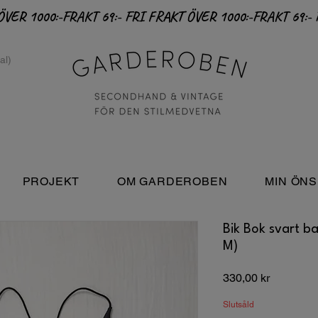
PROJEKT
OM GARDEROBEN
MIN ÖNS
Bik Bok svart b
M)
Pris
330,00 kr
Slutsåld