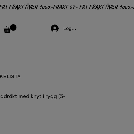
Logga in
KELISTA
addräkt med knyt i rygg (S-