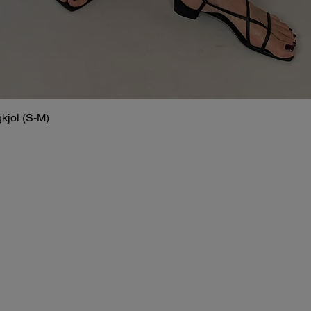
kjol (S-M)