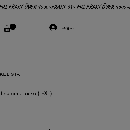
Logga in
KELISTA
art sommarjacka (L-XL)