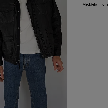
Meddela mig nä