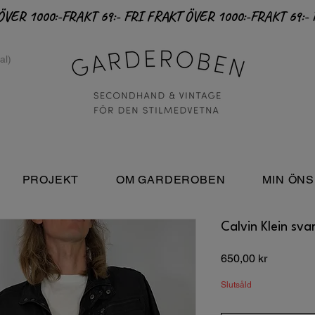
PROJEKT
OM GARDEROBEN
MIN ÖNS
Calvin Klein sv
Pris
650,00 kr
Slutsåld