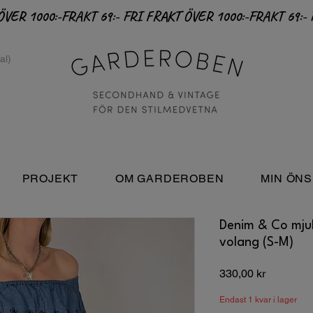
PROJEKT
OM GARDEROBEN
MIN ÖNS
Denim & Co mju
volang (S-M)
Pris
330,00 kr
Endast 1 kvar i lager