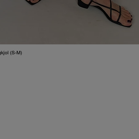
kjol (S-M)