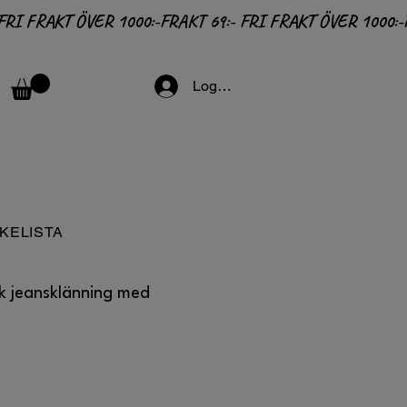
Logga in
KELISTA
k jeansklänning med