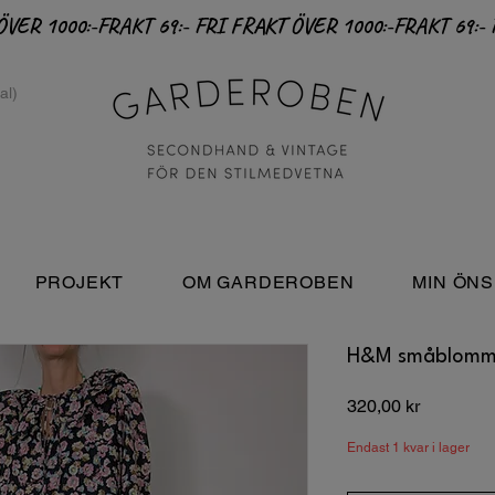
PROJEKT
OM GARDEROBEN
MIN ÖNS
H&M småblommig
Pris
320,00 kr
Endast 1 kvar i lager