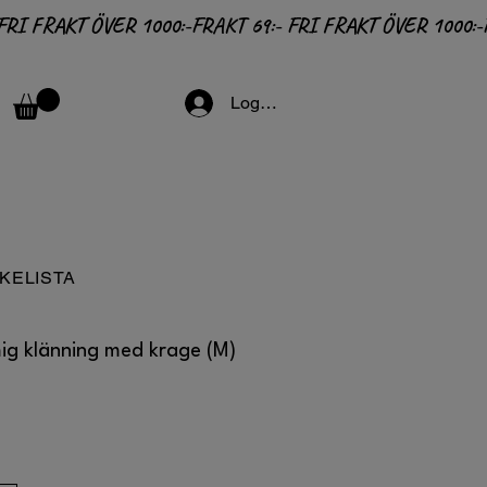
Logga in
KELISTA
 klänning med krage (M)