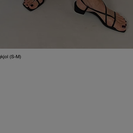
kjol (S-M)