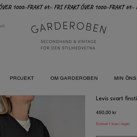
PROJEKT
OM GARDEROBEN
MIN ÖNS
Levis svart finst
Pris
450,00 kr
Endast 1 kvar i lager