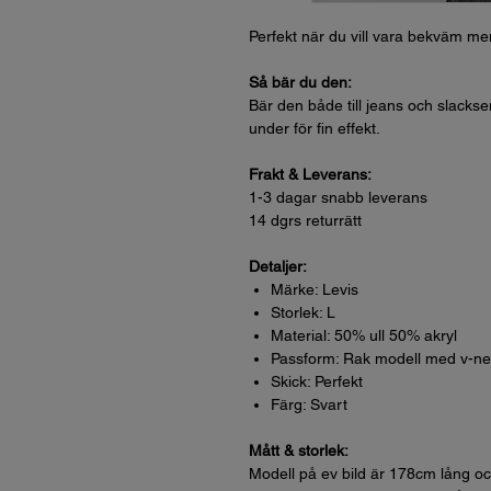
Perfekt när du vill vara bekväm men
Så bär du den:
Bär den både till jeans och slacksen
under för fin effekt.
Frakt & Leverans:
1-3 dagar snabb leverans
14 dgrs returrätt
Detaljer:
Märke: Levis
Storlek: L
Material: 50% ull 50% akryl
Passform: Rak modell med v-ne
Skick: Perfekt
Färg: Svart
Mått & storlek:
Modell på ev bild är 178cm lång oc