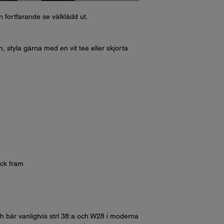
 fortfarande se välklädd ut.
, styla gärna med en vit tee eller skjorta
ck fram
h bär vanligtvis strl 38:a och W28 i moderna