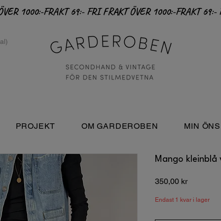
PROJEKT
OM GARDEROBEN
MIN ÖNS
Mango kleinblå v
Pris
350,00 kr
Endast 1 kvar i lager