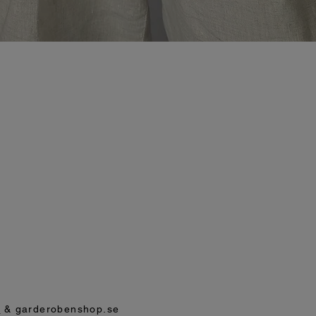
p
& garderobenshop.se