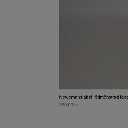
Nowomanslabel rödmönstrad lång
Pris
350,00 kr