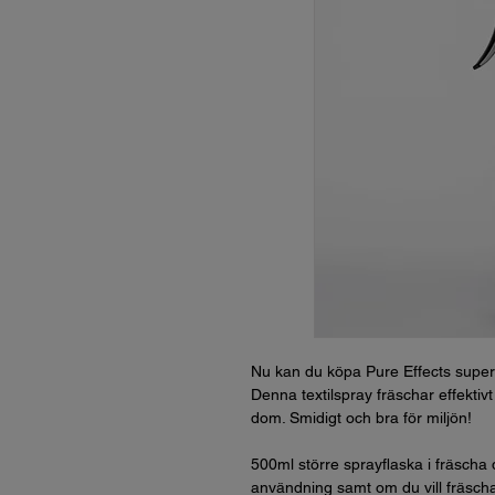
Nu kan du köpa Pure Effects supe
Denna textilspray fräschar effektiv
dom. Smidigt och bra för miljön!
500ml större sprayflaska i fräscha 
användning samt om du vill fräscha 