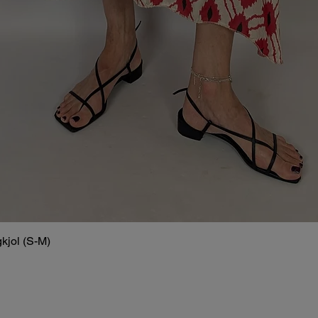
kjol (S-M)