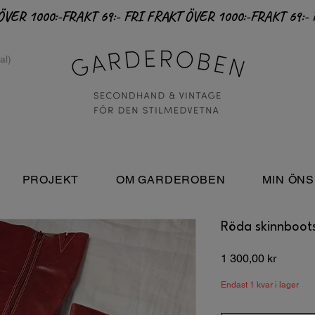
PROJEKT
OM GARDEROBEN
MIN ÖNS
Röda skinnboot
Pris
1 300,00 kr
Endast 1 kvar i lager