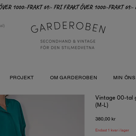
PROJEKT
OM GARDEROBEN
MIN ÖNS
Vintage 00-tal
(M-L)
Pris
380,00 kr
Endast 1 kvar i lager