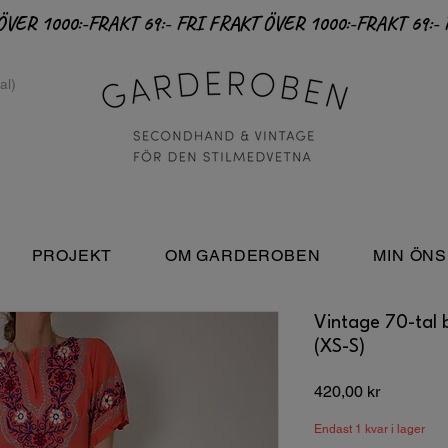
PROJEKT
OM GARDEROBEN
MIN ÖNS
Vintage 70-tal 
(XS-S)
Pris
420,00 kr
Endast 1 kvar i lager