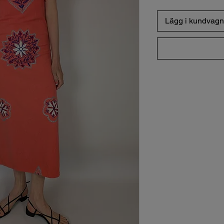
Lägg i kundvagn