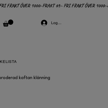
Logga in
KELISTA
broderad kaftan klänning