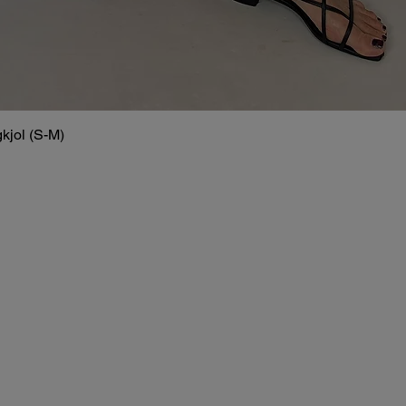
kjol (S-M)