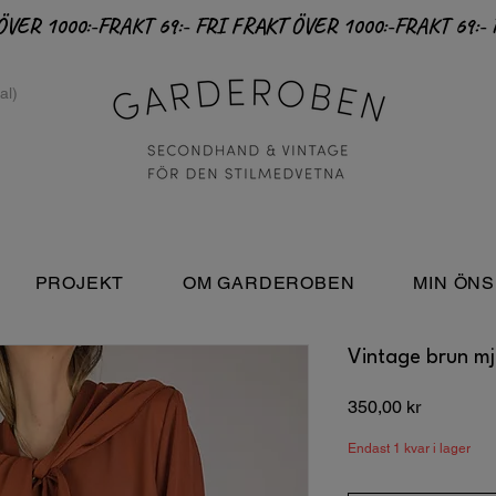
PROJEKT
OM GARDEROBEN
MIN ÖNS
Vintage brun mj
Pris
350,00 kr
Endast 1 kvar i lager