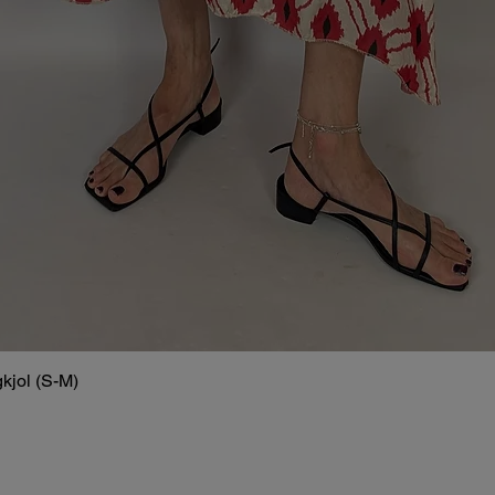
kjol (S-M)