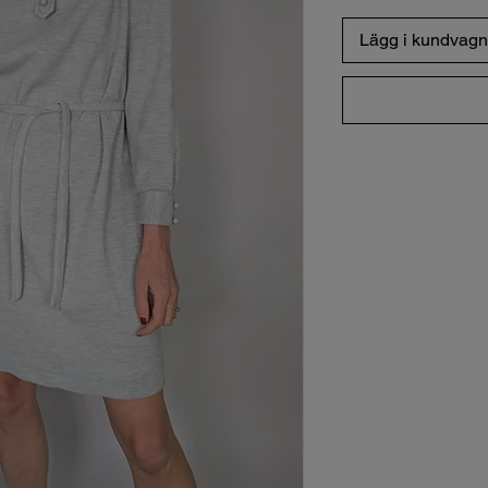
Lägg i kundvagn