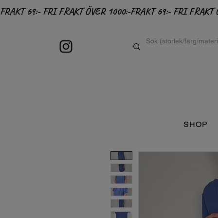
FRAKT 69:- FRI FRAKT ÖVER 1000:-
SHOP