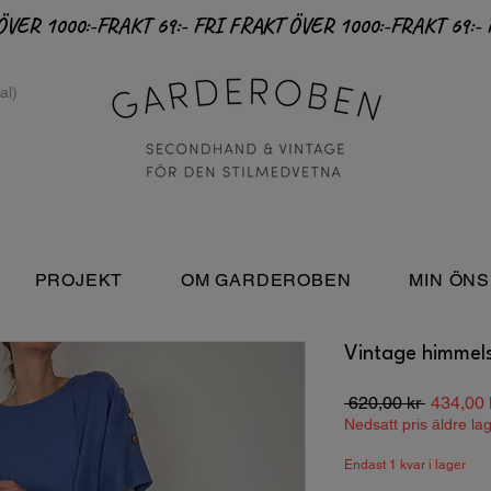
PROJEKT
OM GARDEROBEN
MIN ÖNS
Vintage himmels
Ordinari
 620,00 kr 
434,00 
pris
Nedsatt pris äldre la
Endast 1 kvar i lager