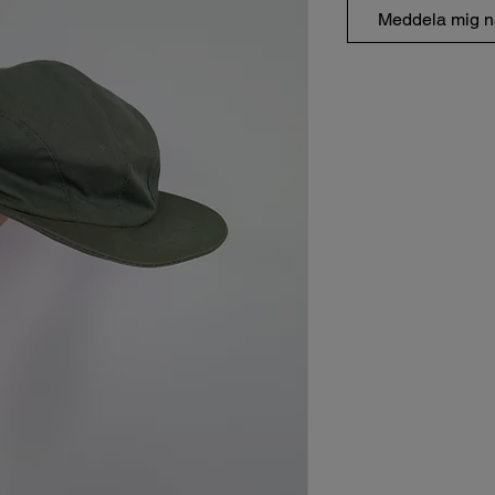
Meddela mig nä