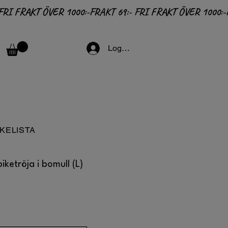
Logga in
KELISTA
iketröja i bomull (L)