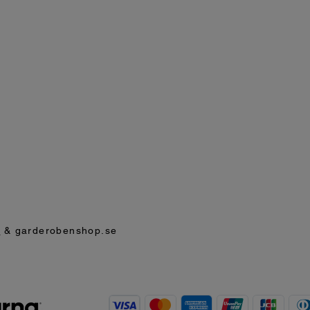
p
& garderobenshop.se