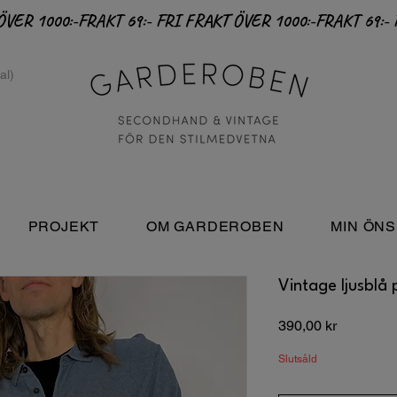
PROJEKT
OM GARDEROBEN
MIN ÖNS
Vintage ljusblå p
Pris
390,00 kr
Slutsåld