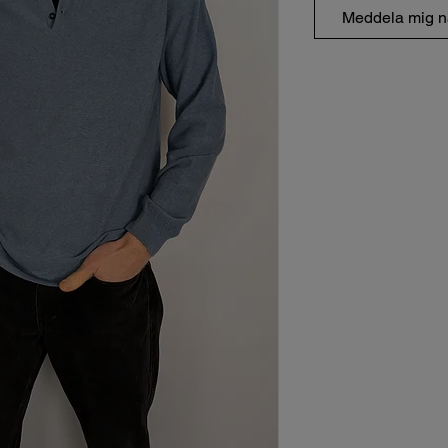
Meddela mig nä