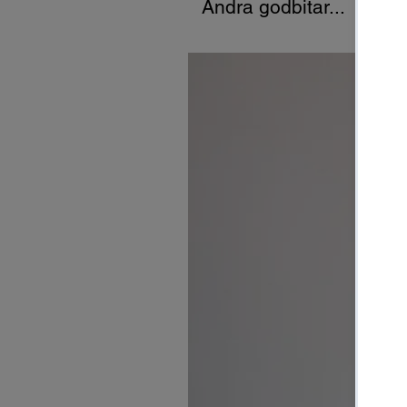
Andra godbitar...