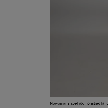
Nowomanslabel rödmönstrad lång