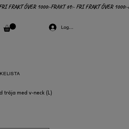
Logga in
KELISTA
d tröja med v-neck (L)