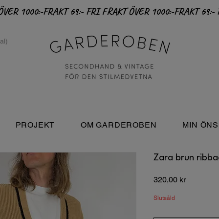
PROJEKT
OM GARDEROBEN
MIN ÖNS
Zara brun ribba
Pris
320,00 kr
Slutsåld