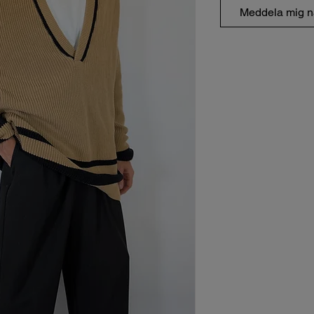
Meddela mig nä