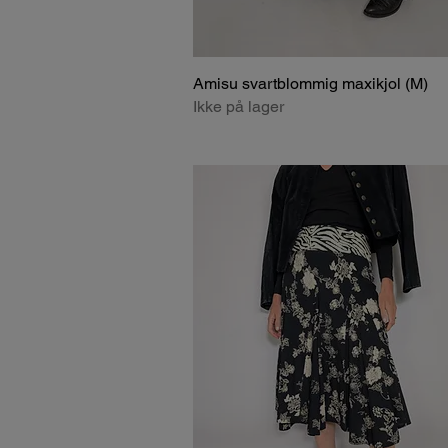
Amisu svartblommig maxikjol (M)
Ikke på lager