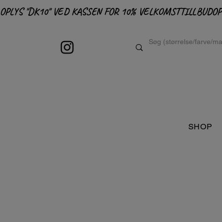
OPLYS "DK10" VED KASSEN FOR 10% VELKOMSTTILLBUD
SHOP