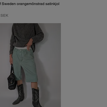
of Sweden orangemönstrad satinkjol
0 SEK