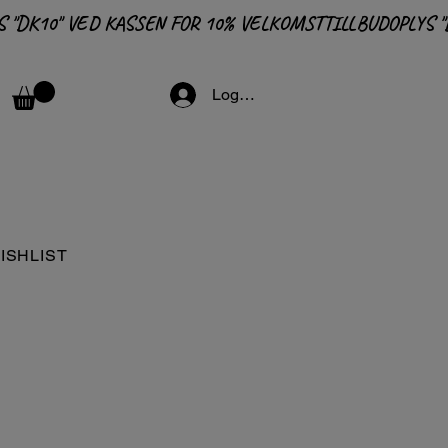
Logga in
ISHLIST