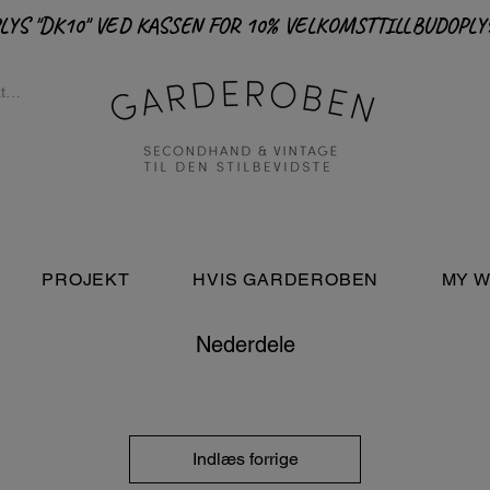
PROJEKT
HVIS GARDEROBEN
MY W
Nederdele
Indlæs forrige