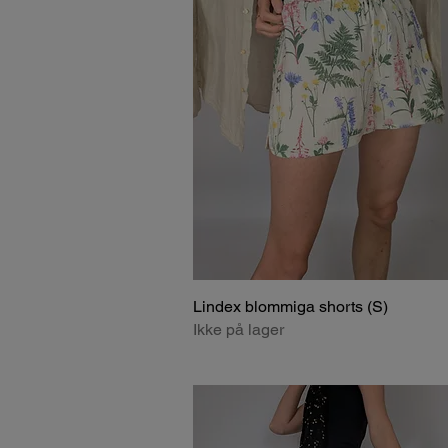
Lindex blommiga shorts (S)
Ikke på lager