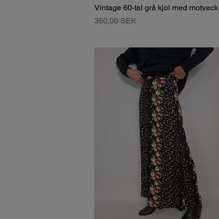
Vintage 60-tal grå kjol med motveck
Pris
350,00 SEK