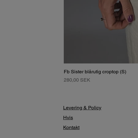
Fb Sister blårutig croptop (S)
Pris
280,00 SEK
Levering & Policy
Hvis
Kontakt