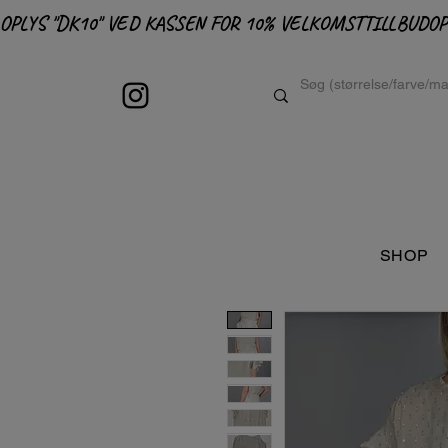
OPLYS "DK10" VED KASSEN FOR 10% VELKOMSTTILLBUD
SHOP