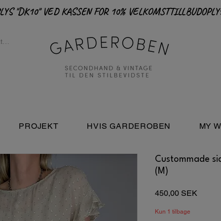
PROJEKT
HVIS GARDEROBEN
MY W
Custommade sid
(M)
Pris
450,00 SEK
Kun 1 tilbage