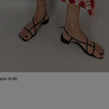
kjol (S-M)