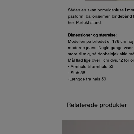
Sådan en skøn bomuldsbluse i mør
pasform, ballonærmer, bindebånd 
hør. Perfekt stand.
Dimensioner og størrelse:
Modellen på billedet er 178 cm høj
moderne jeans. Nogle gange viser je
store til mig, så dobbelttjek altid m
Mål flad lige over i cm dvs. *2 for 
- Armhule til armhule 53
- Stub 58
-Længde fra hals 59
Relaterede produkter