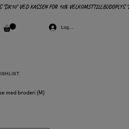
Logga in
ISHLIST
se med broderi (M)