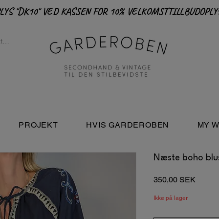
PROJEKT
HVIS GARDEROBEN
MY W
Næste boho blu
Pris
350,00 SEK
Ikke på lager