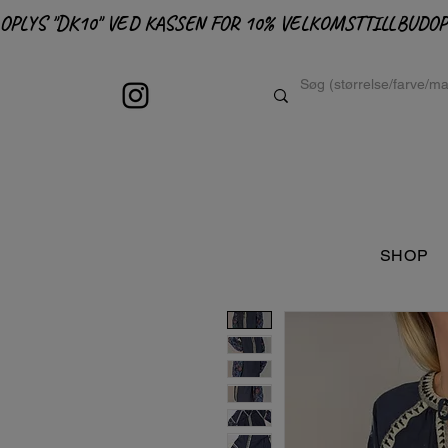
OPLYS "DK10" VED KASSEN FOR 10% VELKOMSTTILLBUD
SHOP