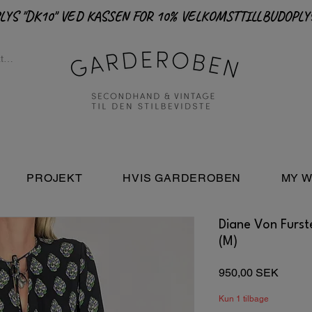
PROJEKT
HVIS GARDEROBEN
MY W
Diane Von Furst
(M)
Pris
950,00 SEK
Kun 1 tilbage