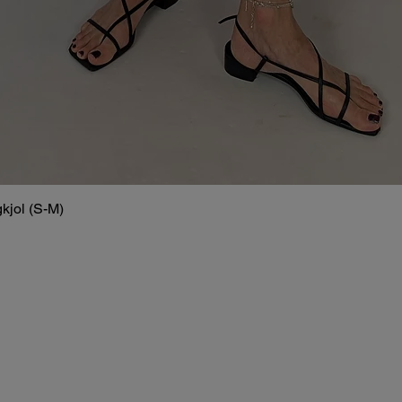
kjol (S-M)