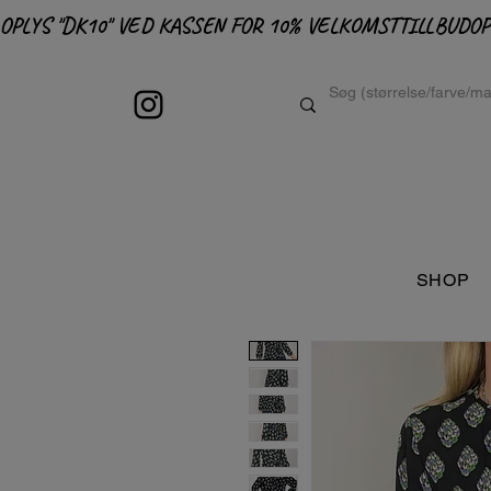
OPLYS "DK10" VED KASSEN FOR 10% VELKOMSTTILLBUD
SHOP