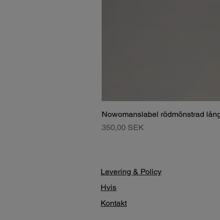
Nowomanslabel rödmönstrad lång
Pris
350,00 SEK
Levering & Policy
Hvis
Kontakt