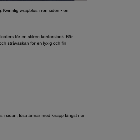
 Kvinnlig wrapblus i ren siden - en
afers för en stilren kontorslook. Bär
ch stråväskan för en lyxig och fin
 i sidan, lösa ärmar med knapp längst ner