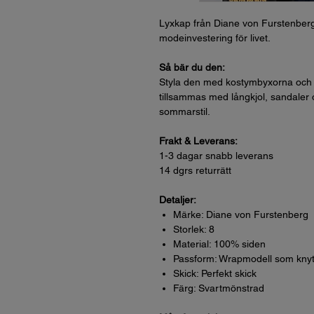
Lyxkap från Diane von Furstenberg.
modeinvestering för livet.
Så bär du den:
Styla den med kostymbyxorna och lo
tillsammas med långkjol, sandaler o
sommarstil.
Frakt & Leverans:
1-3 dagar snabb leverans
14 dgrs returrätt
Detaljer:
Märke: Diane von Furstenberg
Storlek: 8
Material: 100% siden
Passform: Wrapmodell som knyts
Skick: Perfekt skick
Färg: Svartmönstrad